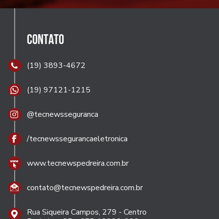
CONTATO
(19) 3893-4672
(19) 97121-1215
@tecnewsseguranca
/tecnewssegurancaeletronica
www.tecnewspedreira.com.br
contato@tecnewspedreira.com.br
Rua Siqueira Campos, 279 - Centro