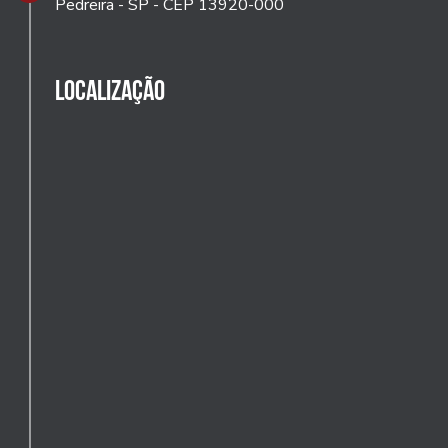
Pedreira - SP - CEP 13920-000
Localização