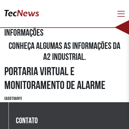
SINERGIA
Informações
/
PORTARIA VIRTUAL E MONITORAMENTO DE ALARME
Conheça algumas as Informações da
A2 INDUSTRIAL.
PORTARIA VIRTUAL E
MONITORAMENTO DE ALARME
[addtoany]
CONTATO