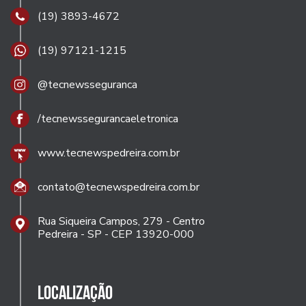
(19) 3893-4672
(19) 97121-1215
@tecnewsseguranca
/tecnewssegurancaeletronica
www.tecnewspedreira.com.br
contato@tecnewspedreira.com.br
Rua Siqueira Campos, 279 - Centro
Pedreira - SP - CEP 13920-000
Localização